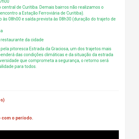
07h00
o central de Curitiba. Demais bairros não realizamos o
ontro a Estação Ferroviária de Curitiba).
o às 08h00 e saída prevista às 08h30 (duração do trajeto de
na
restaurante da cidade
 pela pitoresca Estrada da Graciosa, um dos trajetos mais
enderá das condições climáticas e da situação da estrada
ersidade que comprometa a segurança, o retorno será
ilidade para todos.
os)
o com o período.