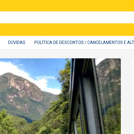
DÚVIDAS
POLÍTICA DE DESCONTOS / CANCELAMENTOS E A
Sou e
CPF
E-mail