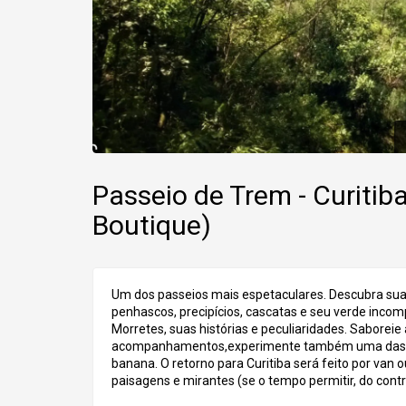
Passeio de Trem - Curitib
Boutique)
Um dos passeios mais espetaculares. Descubra sua h
penhascos, precipícios, cascatas e seu verde inc
Morretes, suas histórias e peculiaridades. Saboreie 
acompanhamentos,experimente também uma das mel
banana. O retorno para Curitiba será feito por van 
paisagens e mirantes (se o tempo permitir, do contr