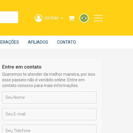
ENTRAR
Acesse sua Conta
LTERAÇÕES
AFILIADOS
CONTATO
strangeiro
Entre em contato
Queremos te atender da melhor maneira, por isso
esse passeio não é vendido online. Entre em
contato conosco para mais informações.
ENTRAR