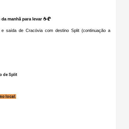
fé da manhã para levar ☕🥐 
e saída de Cracóvia com destino Split (continuação a 
 de Split
o local.