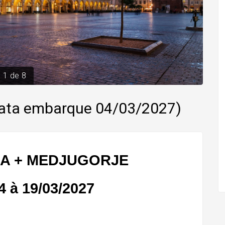
1
de
8
 Data embarque 04/03/2027)
A + MEDJUGORJE 
04 à 19/03/2027