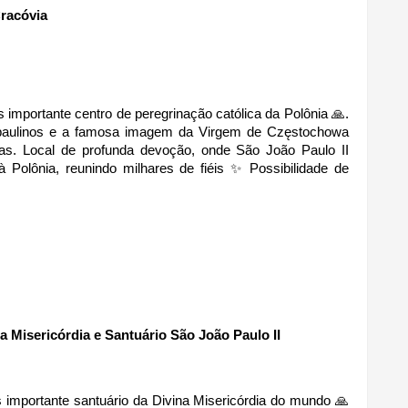
racóvia 
 importante centro de peregrinação católica da Polônia 🙏. 
paulinos e a famosa imagem da Virgem de Częstochowa 
cas. Local de profunda devoção, onde São João Paulo II 
 Polônia, reunindo milhares de fiéis ✨ Possibilidade de 
na Misericórdia e Santuário São João Paulo II 
is importante santuário da Divina Misericórdia do mundo 🙏