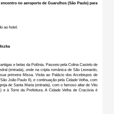
o, encontro no aeroporto de Guarulhos (São Paulo) para 
o ao hotel.
liczka 
ntigas e belas da Polônia. Passeio pela Colina Castelo de 
edral (entrada), onde na cripta românica de São Leonardo, 
sua primeira Missa. Visita ao Palácio dos Arcebispos de 
São João Paulo II), e continuação pela Cidade Velha, com 
greja de Santa Maria (entrada), com o famoso altar de Vito 
) e à Torre da Prefeitura. A Cidade Velha de Cracóvia é 