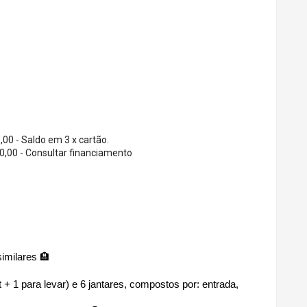
,00 - Saldo em 3 x cartão.
0,00 - Consultar financiamento
imilares 🏨
t + 1 para levar) e 6 jantares, compostos por: entrada, 