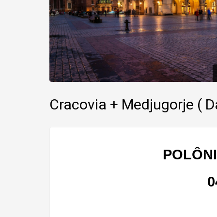
Cracovia + Medjugorje (
POLÔNI
  