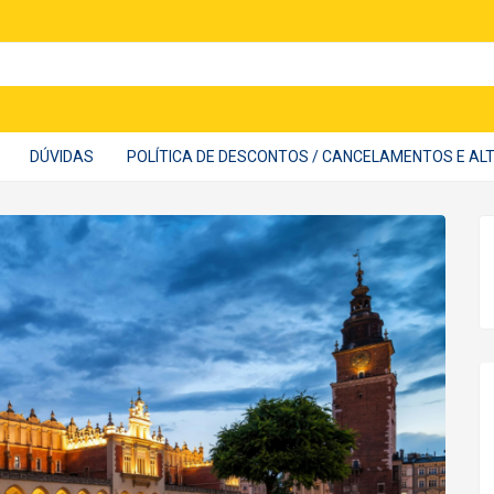
DÚVIDAS
POLÍTICA DE DESCONTOS / CANCELAMENTOS E A
Sou e
CPF
E-mail