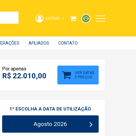
ENTRAR
Acesse sua Conta
LTERAÇÕES
AFILIADOS
CONTATO
strangeiro
Por apenas
VER DATAS
R$ 22.010,00
E PREÇOS
1º ESCOLHA A DATA DE UTILIZAÇÃO
ENTRAR
Agosto 2026