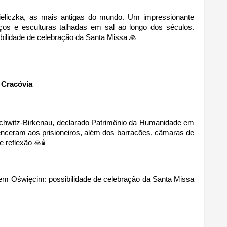
eliczka, as mais antigas do mundo. Um impressionante 
os e esculturas talhadas em sal ao longo dos séculos. 
ilidade de celebração da Santa Missa 🙏
 Cracóvia 
chwitz-Birkenau, declarado Patrimônio da Humanidade em 
enceram aos prisioneiros, além dos barracões, câmaras de 
 reflexão 🙏🕯
m Oświęcim: possibilidade de celebração da Santa Missa 