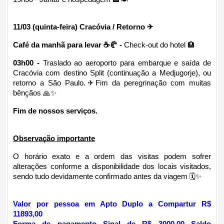
11/03 (quinta-feira) Cracóvia / Retorno ✈
Café da manhã para levar ☕🥐 - 
Check-out do hotel 🏨 
03h00 -
 Traslado ao aeroporto para embarque e saída de 
Cracóvia com destino Split (continuação a Medjugorje), ou 
retorno a São Paulo.✈Fim da peregrinação com muitas 
bênçãos 🙏✨
Fim de nossos serviços.
Observação importante
O horário exato e a ordem das visitas podem sofrer 
alterações conforme a disponibilidade dos locais visitados, 
sendo tudo devidamente confirmado antes da viagem 🗓✨
Valor por pessoa em Apto Duplo a Compartur R$ 
11893,00