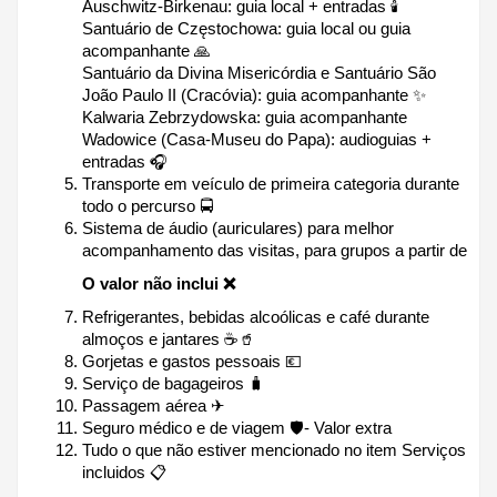
Auschwitz-Birkenau: guia local + entradas 🕯
Santuário de Częstochowa: guia local ou guia 
acompanhante 🙏
Santuário da Divina Misericórdia e Santuário São 
João Paulo II (Cracóvia): guia acompanhante ✨
Kalwaria Zebrzydowska: guia acompanhante
Wadowice (Casa-Museu do Papa): audioguias + 
entradas 🎧
Transporte em veículo de primeira categoria durante 
todo o percurso 🚍
Sistema de áudio (auriculares) para melhor 
acompanhamento das visitas, para grupos a partir de 
O valor não inclui ❌
Refrigerantes, bebidas alcoólicas e café durante 
almoços e jantares ☕🥤
Gorjetas e gastos pessoais 💶
Serviço de bagageiros 🧳
Passagem aérea ✈
Seguro médico e de viagem 🛡- Valor extra
Tudo o que não estiver mencionado no item Serviços 
incluidos 📋