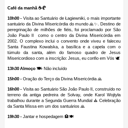
Café da manhã ☕🥐
10h00 -
 Visita ao Santuário de Łagiewniki, o mais importante 
santuário da Divina Misericórdia do mundo 🙏✨. Destino de 
peregrinação de milhões de fiéis, foi proclamado por São 
João Paulo II  como o centro da Divina Misericórdia em 
2002. O complexo inclui o convento onde viveu e faleceu 
Santa Faustina Kowalska, a basílica e a capela com o 
túmulo da santa, além do famoso quadro de Jesus 
Misericordioso com a inscrição: Jesus, eu confio em Vós 🕊
13h30 Almoço 🍽-
 Não incluído
15h00 - 
Oração do Terço da Divina Misericórdia 🙏
16h00 - 
Visita ao Santuário São João Paulo II, construído no 
terreno da antiga pedreira de Solvay, onde Karol Wojtyła 
trabalhou durante a Segunda Guerra Mundial ⛪ Celebração 
da Santa Missa em um dos santuários 🙏
19h30 - 
Jantar e hospedagem 🏨🍽