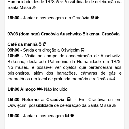
Humanidade desde 1978 🧂✨Possibilidade de celebração da 
Santa Missa 🙏
19h00 -
 Jantar e hospedagem em Cracóvia 🏨🍽
07/03 (domingo) Cracóvia Auschwitz-Birkenau Cracóvia 
Café da manhã ☕🥐
09h00 - 
Saída em direção a Oświęcim 🚍
10h45 - 
Visita ao campo de concentração de Auschwitz-
Birkenau, declarado Patrimônio da Humanidade em 1979. 
No museu, é possível ver objetos que pertenceram aos 
prisioneiros, além dos barracões, câmaras de gás e 
crematórios um local de profunda memória e reflexão 🙏🕯
14h00 Almoço 🍽- 
Não incluído 
15h30 Retorno a Cracóvia 🚍 -
 Em Cracóvia ou em 
Oświęcim: possibilidade de celebração da Santa Missa 🙏
19h30 - 
Jantar e hospedagem 🏨🍽