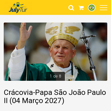
1
de
8
Crácovia-Papa São João Paulo
II (04 Março 2027)