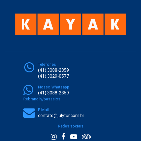
Telefones
(41) 3088-2359
(41) 3029-0577
Nosso Whatsapp
(41) 3088-2359
Rebrand.ly/passeios
E-Mail
contato@julytur.com.br
Redes sociais