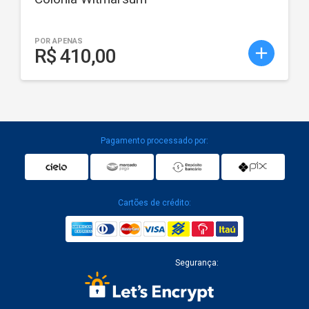
POR APENAS
add
R$ 410,00
Pagamento processado por:
Cartões de crédito:
Segurança: